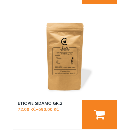
ETIOPIE SIDAMO GR.2
72.00
KČ
–
690.00
KČ