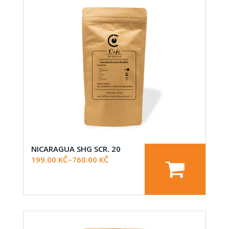
NICARAGUA SHG SCR. 20
199.00
KČ
–
760.00
KČ