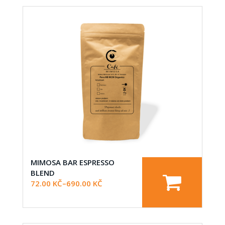
MIMOSA BAR ESPRESSO
BLEND
72.00
KČ
–
690.00
KČ