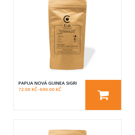
PAPUA NOVÁ GUINEA SIGRI
72.00
KČ
–
690.00
KČ