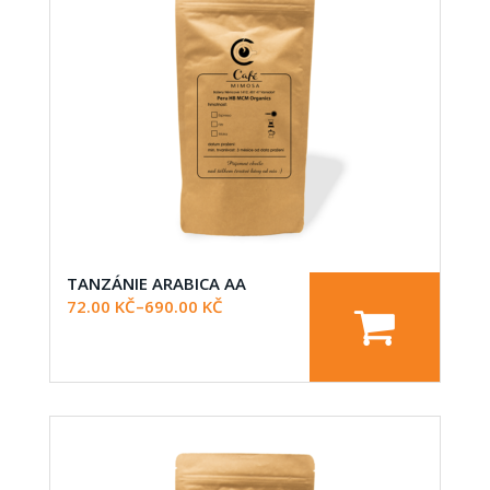
TANZÁNIE ARABICA AA
72.00
KČ
–
690.00
KČ