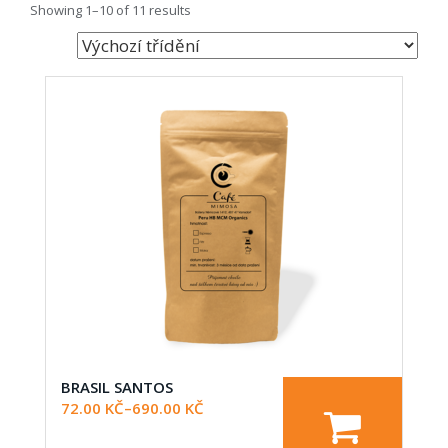
Showing 1–10 of 11 results
BRASIL SANTOS
72.00
KČ
–
690.00
KČ