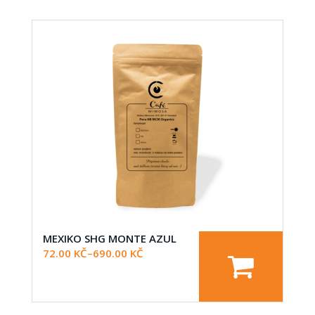
MEXIKO SHG MONTE AZUL
72.00
KČ
–
690.00
KČ