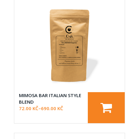
MIMOSA BAR ITALIAN STYLE
BLEND
72.00
KČ
–
690.00
KČ