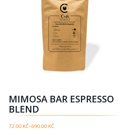
MIMOSA BAR ESPRESSO
BLEND
72.00
KČ
–
690.00
KČ