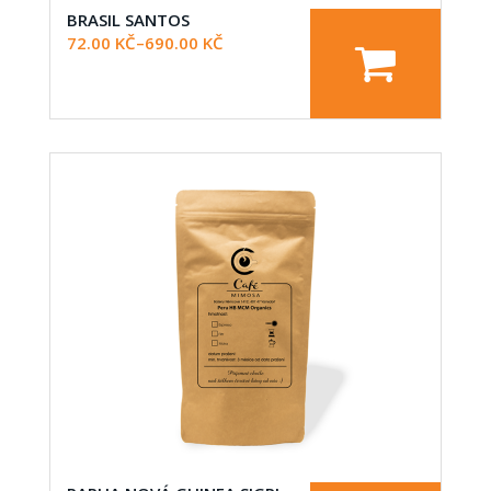
BRASIL SANTOS
72.00
KČ
–
690.00
KČ