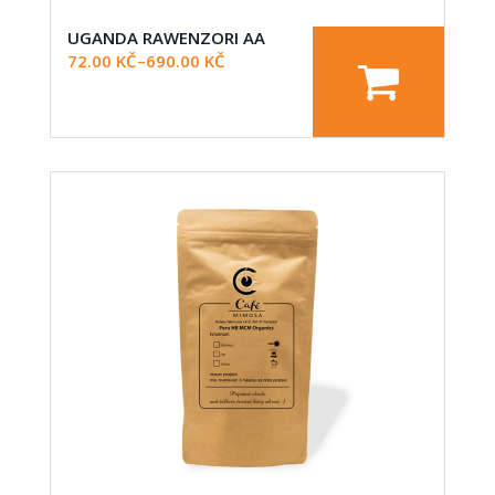
UGANDA RAWENZORI AA
72.00
KČ
–
690.00
KČ