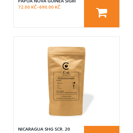
PAPUA NOVÁ GUINEA SIGRI
72.00
KČ
–
690.00
KČ
NICARAGUA SHG SCR. 20